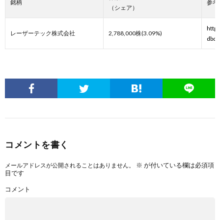
銘柄
参考
（シェア）
http
レーザーテック株式会社
2,788,000株(3.09%)
dbq8
コメントを書く
※
が付いている欄は必須項
メールアドレスが公開されることはありません。
目です
コメント