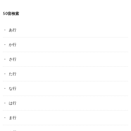
50音検索
あ行
か行
さ行
た行
な行
は行
ま行