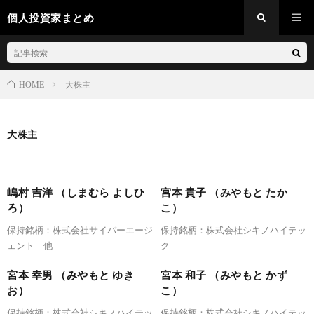
個人投資家まとめ
大株主
HOME
大株主
嶋村 吉洋 （しまむら よしひ
宮本 貴子 （みやもと たか
ろ）
こ）
保持銘柄：株式会社サイバーエージ
保持銘柄：株式会社シキノハイテッ
ェント 他
ク
宮本 幸男 （みやもと ゆき
宮本 和子 （みやもと かず
お）
こ）
保持銘柄：株式会社シキノハイテッ
保持銘柄：株式会社シキノハイテッ