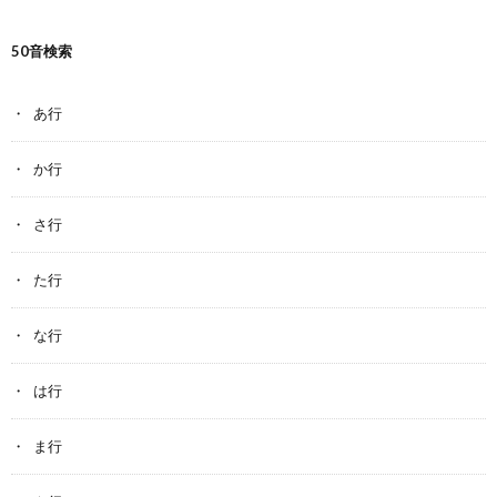
50音検索
あ行
か行
さ行
た行
な行
は行
ま行