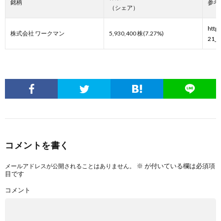
銘柄
参考
（シェア）
http
株式会社 ワークマン
5,930,400 株(7.27%)
21_g
コメントを書く
※
が付いている欄は必須項
メールアドレスが公開されることはありません。
目です
コメント