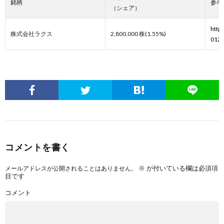
銘柄
参考
（シェア）
http
株式会社ラクス
2,800,000 株(1.55%)
012
コメントを書く
※
が付いている欄は必須項
メールアドレスが公開されることはありません。
目です
コメント