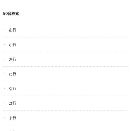
50音検索
あ行
か行
さ行
た行
な行
は行
ま行