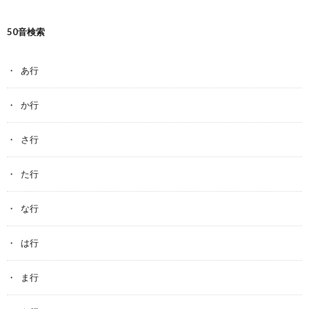
50音検索
あ行
か行
さ行
た行
な行
は行
ま行