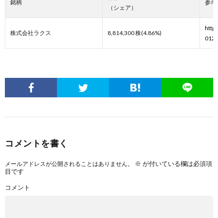
銘柄
参考
（シェア）
http
株式会社ラクス
8,814,300 株(4.86%)
012
コメントを書く
※
が付いている欄は必須項
メールアドレスが公開されることはありません。
目です
コメント