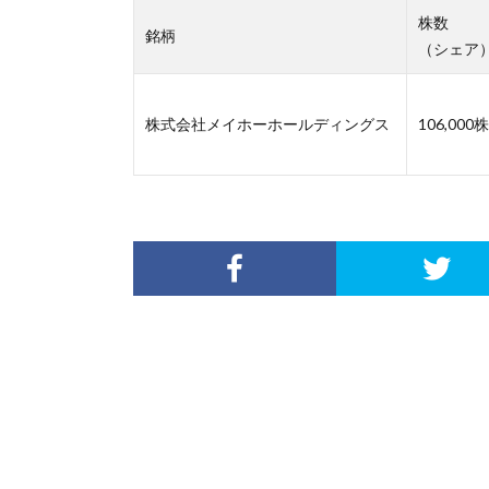
株数
銘柄
（シェア
株式会社メイホーホールディングス
106,000株